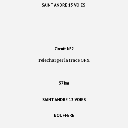
SAINT ANDRE 13 VOIES
Circuit N°2
Telecharger la trace GPX
57 km
SAINT ANDRE 13 VOIES
BOUFFERE