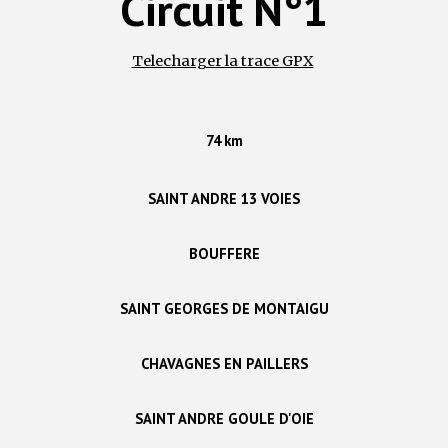
Circuit N°1
Telecharger la trace GPX
74 km
SAINT ANDRE 13 VOIES
BOUFFERE
SAINT GEORGES DE MONTAIGU
CHAVAGNES EN PAILLERS
SAINT ANDRE GOULE D'OIE