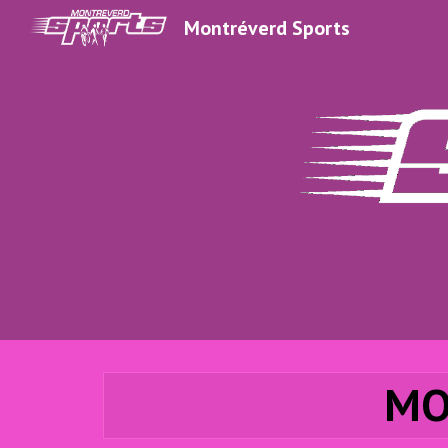
Montréverd Sports
Sk
MO