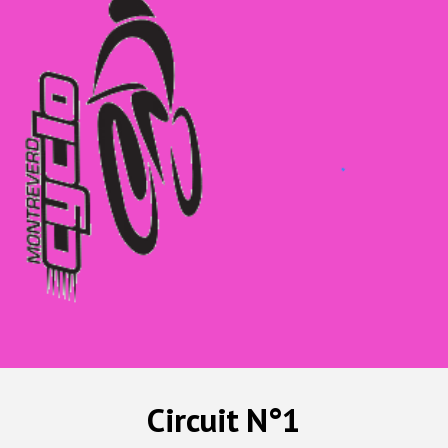
Circuit N°1