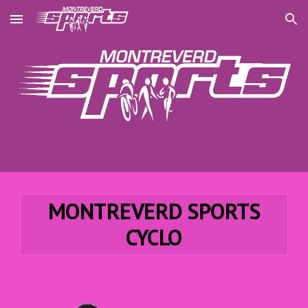
Skip to main content
Skip to navigation
MONTREVERD SPORTS
CYCLO